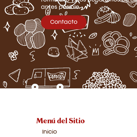
formulario y nos pondremos en co
antes posible.
Contacto
Menú del Sitio
Inicio