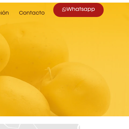
Whatsapp
ción
Contacto