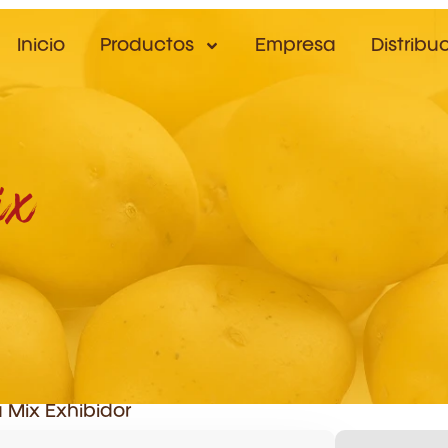
Inicio
Productos
Empresa
Distribu
ix
 Mix Exhibidor