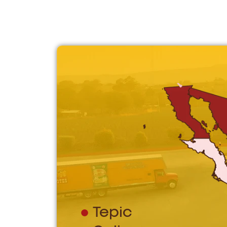
Tepic