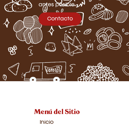
antes posible.
Contacto
Menú del Sitio
Inicio