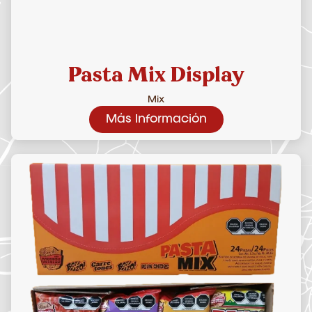
Pasta Mix Display
Mix
Más Información