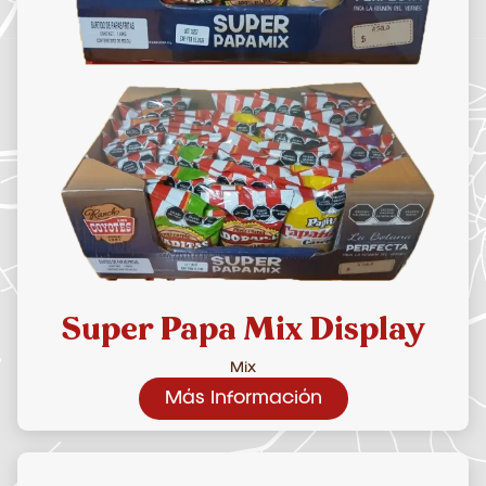
Super Papa Mix Display
Mix
Más Información