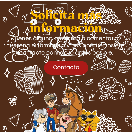
Solicita más
información
¿Tienes alguna pregunta o comentario?
Rellena el formulario y nos pondremos en
contacto contigo lo antes posible.
Contacto