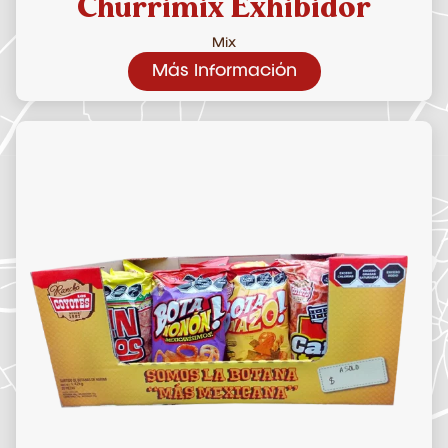
Churrimix Exhibidor
Mix
Más Información