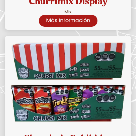
Churrimix Display
Mix
Más Información