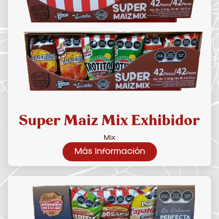
Super Maiz Mix Exhibidor
Mix
Más Información