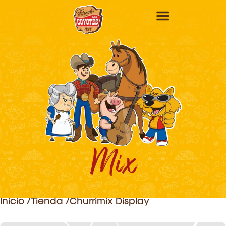
Mix
Inicio /
Tienda /
Churrimix Display