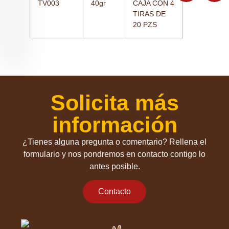
TV003
40gr
CAJA CON 4
TIRAS DE
20 PZS
Solicita más
información
¿Tienes alguna pregunta o comentario? Rellena el
formulario y nos pondremos en contacto contigo lo
antes posible.
Contacto