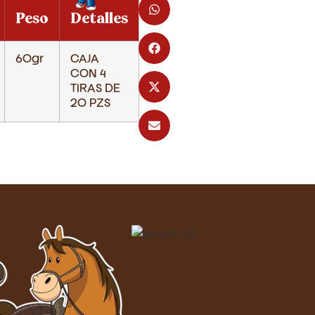
Peso
Detalles
60gr
CAJA
CON 4
TIRAS DE
20 PZS