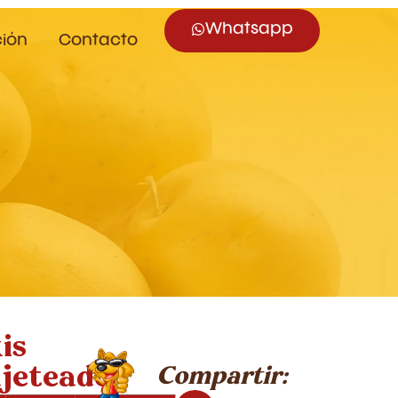
Whatsapp
ción
Contacto
is
jeteado
Compartir: