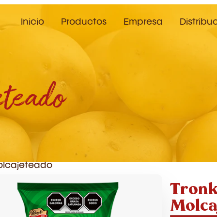
Inicio
Productos
Empresa
Distribu
eteado
olcajeteado
Tronk
Molca