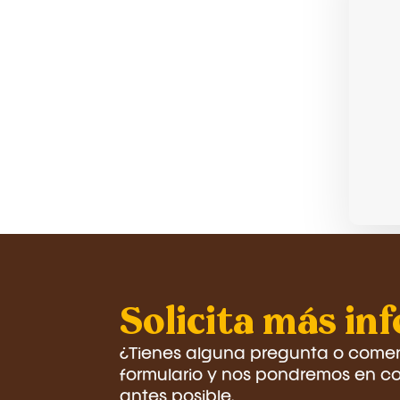
Solicita más in
¿Tienes alguna pregunta o coment
formulario y nos pondremos en co
antes posible.