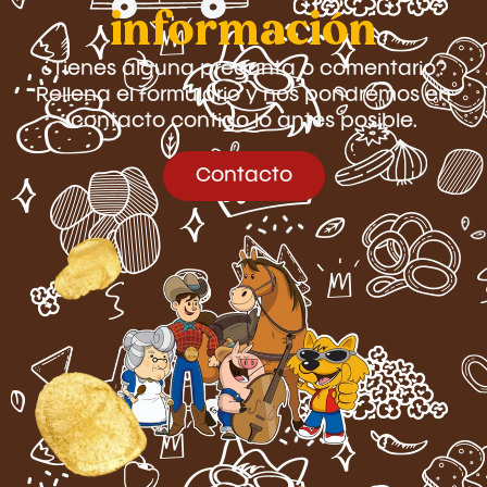
información
¿Tienes alguna pregunta o comentario?
Rellena el formulario y nos pondremos en
contacto contigo lo antes posible.
Contacto