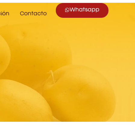
Whatsapp
ción
Contacto