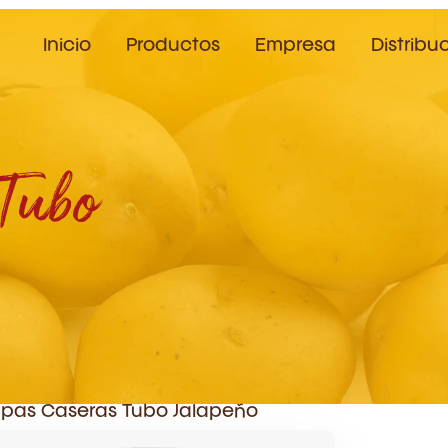
Inicio
Productos
Empresa
Distribu
Tubo
pas Caseras Tubo Jalapeño