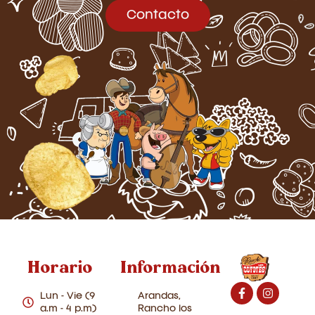
Contacto
Horario
Información
Lun - Vie (9
Arandas,
a.m - 4 p.m)
Rancho los